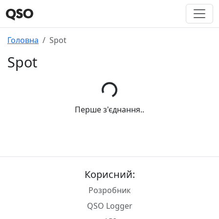
Головна
Spot
Spot
Перше з'єднання..
Корисний:
Розробник
QSO Logger