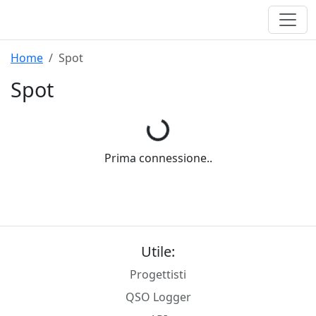
Home
Spot
Spot
Prima connessione..
Utile:
Progettisti
QSO Logger