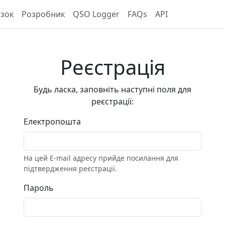
язок
Розробник
QSO Logger
FAQs
API
Реєстрація
Будь ласка, заповніть наступні поля для
реєстрації:
Електропошта
На цей E-mail адресу прийде посилання для
підтвердження реєстрації.
Пароль