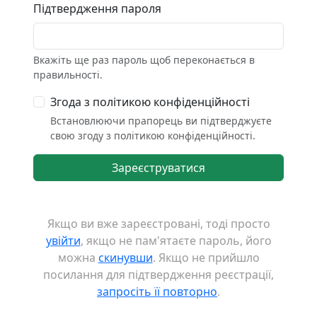
Підтвердження пароля
Вкажіть ще раз пароль щоб переконається в
правильності.
Згода з політикою конфіденційності
Встановлюючи прапорець ви підтверджуєте
свою згоду
з політикою конфіденційності
.
Зареєструватися
Якщо ви вже зареєстровані, тоді просто
увійти
, якщо не пам'ятаєте пароль, його
можна
скинувши
. Якщо не прийшло
посилання для підтвердження реєстрації,
запросіть її повторно
.