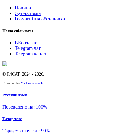
Новина
Журнал змін
Геомагнітна обстановка
Наша спільнота:
ВКонтакте
Telegram чат
Telegram канал
© R4CAT, 2024 - 2026.
Powered by
Yii Framework
Русский язык
Переведено на: 100%
Татар теле
Тәрҗемә ителгән: 99%