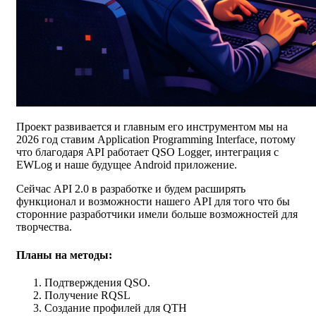
Проект развивается и главным его инструментом мы на
2026 год ставим Application Programming Interface, потому
что благодаря API работает QSO Logger, интеграция с
EWLog и наше будущее Android приложение.
Сейчас API 2.0 в разработке и будем расширять
функционал и возможности нашего API для того что бы
сторонние разработчики имели больше возможностей для
творчества.
Планы на методы:
Подтверждения QSO.
Получение RQSL
Создание профилей для QTH