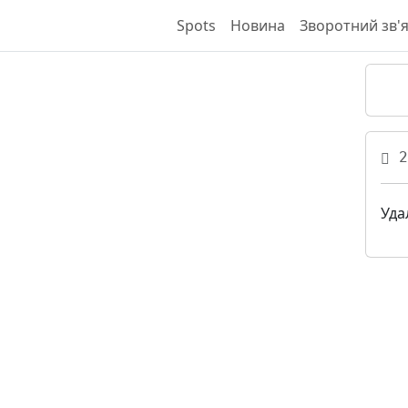
Spots
Новина
Зворотний зв'
2
Уда