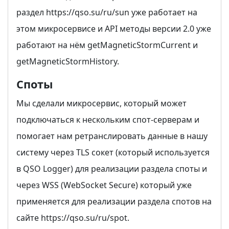
раздел https://qso.su/ru/sun уже работает на
этом микросервисе и API методы версии 2.0 уже
работают на нём getMagneticStormCurrent и
getMagneticStormHistory.
Споты
Мы сделали микросервис, который может
подключаться к нескольким спот-серверам и
помогает нам ретранслировать данные в нашу
систему через TLS сокет (который используется
в QSO Logger) для реализации раздела споты и
через WSS (WebSocket Secure) который уже
применяется для реализации раздела спотов на
сайте https://qso.su/ru/spot.