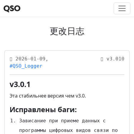
更改日志
2026-01-09,
v3.010
#QSO_Logger
v3.0.1
Эта стабильнее версия чем v3.0.
Исправлены баги:
Зависание при приеме данных с
программы цифровых видов связи по